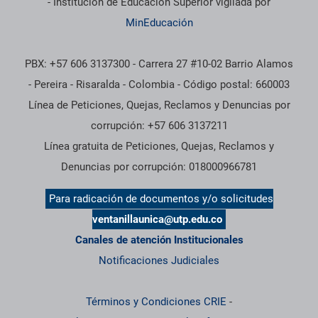
- Institución de Educación Superior vigilada por
MinEducación
PBX: +57 606 3137300 - Carrera 27 #10-02 Barrio Alamos
- Pereira - Risaralda - Colombia - Código postal: 660003
Línea de Peticiones, Quejas, Reclamos y Denuncias por
corrupción: +57 606 3137211
Línea gratuita de Peticiones, Quejas, Reclamos y
Denuncias por corrupción: 018000966781
Para radicación de documentos y/o solicitudes
ventanillaunica@utp.edu.co
Canales de atención Institucionales
Notificaciones Judiciales
Términos y Condiciones CRIE
-