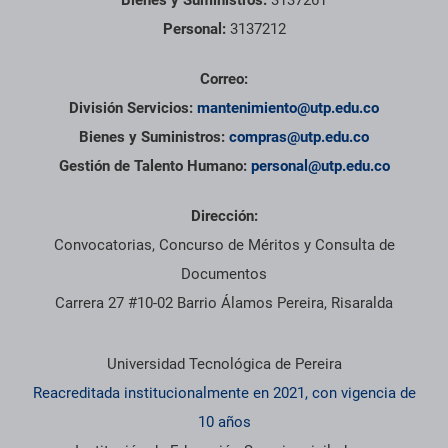
Personal:
3137212
Correo:
División Servicios:
mantenimiento@utp.edu.co
Bienes y Suministros:
compras@utp.edu.co
Gestión de Talento Humano:
personal@utp.edu.co
Dirección:
Convocatorias, Concurso de Méritos y Consulta de
Documentos
Carrera 27 #10-02 Barrio Álamos Pereira, Risaralda
Información institucional
Universidad Tecnológica de Pereira
Reacreditada institucionalmente en 2021, con vigencia de
10 años