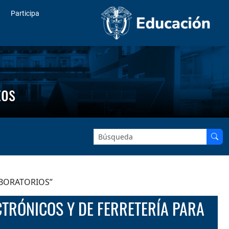
Participa
tos
Buscar en el sitio:
ABORATORIOS”