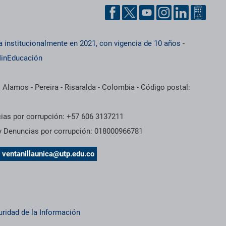
a institucionalmente en 2021, con vigencia de 10 años
-
inEducación
 Alamos - Pereira - Risaralda - Colombia - Código postal:
cias por corrupción: +57 606 3137211
 y Denuncias por corrupción: 018000966781
s
ventanillaunica@utp.edu.co
uridad de la Información