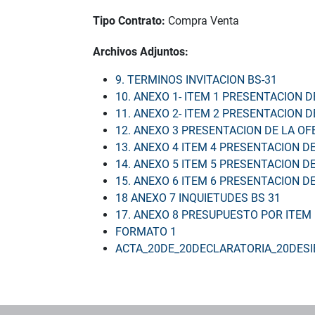
Tipo Contrato:
Compra Venta
Archivos Adjuntos:
9. TERMINOS INVITACION BS-31
10. ANEXO 1- ITEM 1 PRESENTACION D
11. ANEXO 2- ITEM 2 PRESENTACION D
12. ANEXO 3 PRESENTACION DE LA OF
13. ANEXO 4 ITEM 4 PRESENTACION 
14. ANEXO 5 ITEM 5 PRESENTACION D
15. ANEXO 6 ITEM 6 PRESENTACION D
18 ANEXO 7 INQUIETUDES BS 31
17. ANEXO 8 PRESUPUESTO POR ITEM 
FORMATO 1
ACTA_20DE_20DECLARATORIA_20DESI