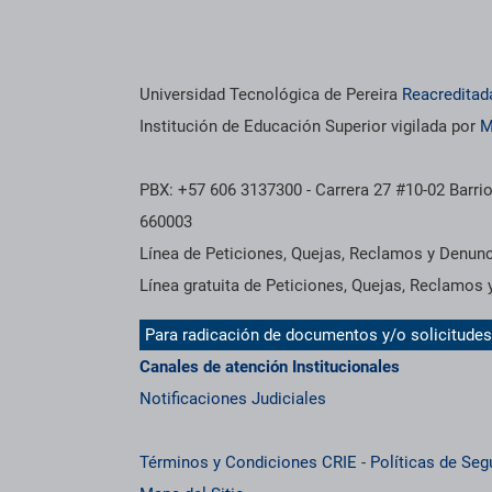
os institucionales
Información institucional
Universidad Tecnológica de Pereira
Reacreditad
Institución de Educación Superior vigilada por
M
PBX: +57 606 3137300 - Carrera 27 #10-02 Barrio
660003
Línea de Peticiones, Quejas, Reclamos y Denun
Línea gratuita de Peticiones, Quejas, Reclamos
Para radicación de documentos y/o solicitude
Canales de atención Institucionales
Notificaciones Judiciales
Términos y Condiciones CRIE
-
Políticas de Seg